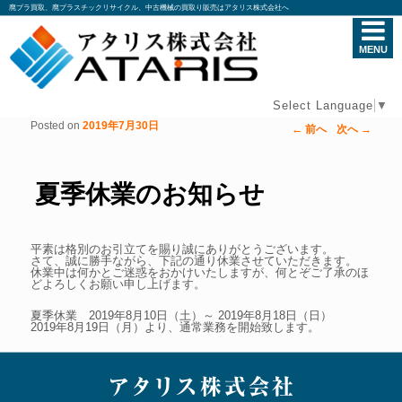
廃プラ買取、廃プラスチックリサイクル、中古機械の買取り販売はアタリス株式会社へ
MENU
Select Language
▼
Posted on
2019年7月30日
←
前へ
次へ
→
投稿ナビゲーション
夏季休業のお知らせ
平素は格別のお引立てを賜り誠にありがとうございます。
さて、誠に勝手ながら、下記の通り休業させていただきます。
休業中は何かとご迷惑をおかけいたしますが、何とぞご了承のほ
どよろしくお願い申し上げます。
夏季休業 2019年8月10日（土）～ 2019年8月18日（日）
2019年8月19日（月）より、通常業務を開始致します。