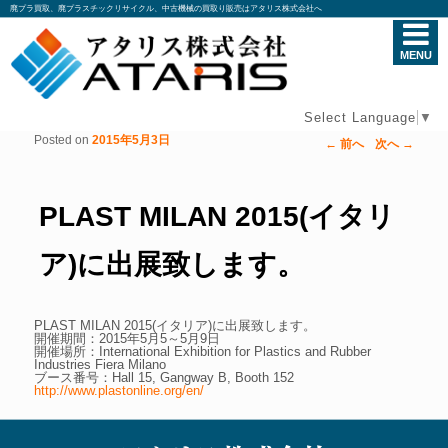
廃プラ買取、廃プラスチックリサイクル、中古機械の買取り販売はアタリス株式会社へ
MENU
Select Language
▼
Posted on
2015年5月3日
←
前へ
次へ
→
投稿ナビゲーション
PLAST MILAN 2015(イタリ
ア)に出展致します。
PLAST MILAN 2015(イタリア)に出展致します。
開催期間：2015年5月5～5月9日
開催場所：International Exhibition for Plastics and Rubber
Industries Fiera Milano
ブース番号：Hall 15, Gangway B, Booth 152
http://www.plastonline.org/en/