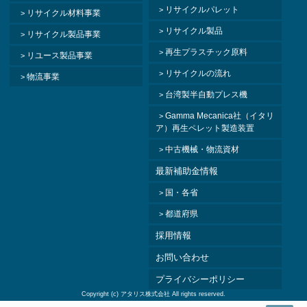
リサイクルパレット
リサイクル材料事業
リサイクル製品
リサイクル製品事業
再生プラスチック原料
リユース製品事業
リサイクルの流れ
物流事業
台湾製半自動プレス機
Gamma Mecanica社（イタリ
ア）再生ペレット製造装置
中古機械・物流資材
最新補助金情報
国・各省
都道府県
採用情報
お問い合わせ
プライバシーポリシー
Copyright (c)
アタリス株式会社
All rights reserved.