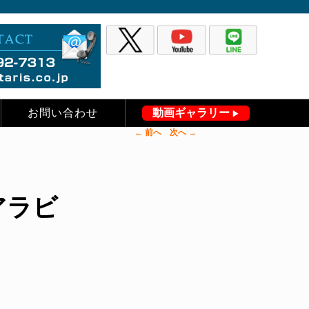
お問い合わせ
動画ギャラリー
←
前へ
次へ
→
ウジアラビ