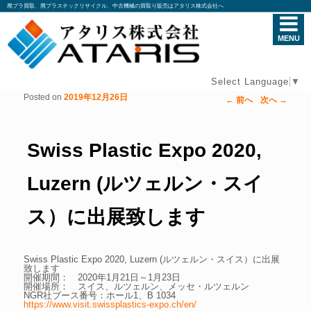
廃プラ買取、廃プラスチックリサイクル、中古機械の買取り販売はアタリス株式会社へ
MENU
Select Language
▼
Posted on
2019年12月26日
←
前へ
次へ
→
投稿ナビゲーション
Swiss Plastic Expo 2020,
Luzern (ルツェルン・スイ
ス）に出展致します
Swiss Plastic Expo 2020, Luzern (ルツェルン・スイス）に出展
致します
開催期間： 2020年1月21日～1月23日
開催場所： スイス、ルツェルン、メッセ・ルツェルン
NGR社ブース番号：ホール1、B 1034
https://www.visit.swissplastics-expo.ch/en/