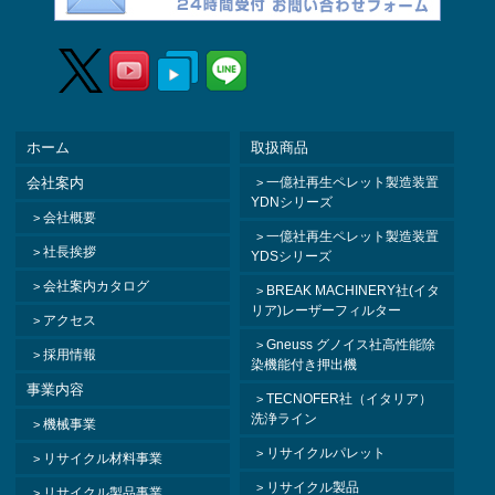
ホーム
取扱商品
会社案内
一億社再生ペレット製造装置
YDNシリーズ
会社概要
一億社再生ペレット製造装置
社長挨拶
YDSシリーズ
会社案内カタログ
BREAK MACHINERY社(イタ
リア)レーザーフィルター
アクセス
Gneuss グノイス社高性能除
採用情報
染機能付き押出機
事業内容
TECNOFER社（イタリア）
洗浄ライン
機械事業
リサイクルパレット
リサイクル材料事業
リサイクル製品
リサイクル製品事業