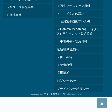
再生プラスチック原料
リユース製品事業
リサイクルの流れ
物流事業
台湾製半自動プレス機
Gamma Mecanica社（イタリ
ア）再生ペレット製造装置
中古機械・物流資材
最新補助金情報
国・各省
都道府県
採用情報
お問い合わせ
プライバシーポリシー
Copyright (c)
アタリス株式会社
All rights reserved.
▲